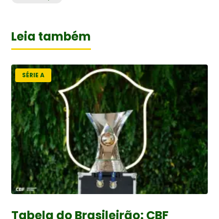
Leia também
SÉRIE A
Tabela do Brasileirão: CBF