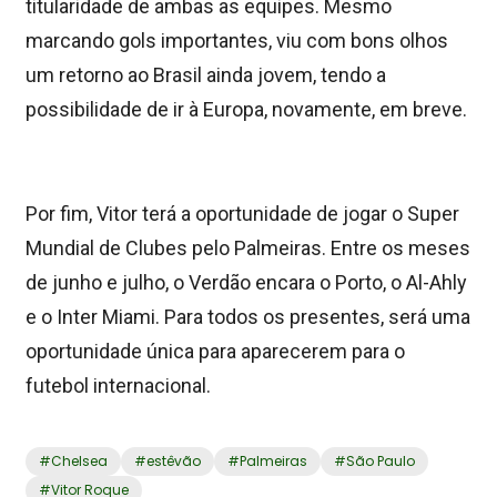
titularidade de ambas as equipes. Mesmo
marcando gols importantes, viu com bons olhos
um retorno ao Brasil ainda jovem, tendo a
possibilidade de ir à Europa, novamente, em breve.
Por fim, Vitor terá a oportunidade de jogar o Super
Mundial de Clubes pelo Palmeiras. Entre os meses
de junho e julho, o Verdão encara o Porto, o Al-Ahly
e o Inter Miami. Para todos os presentes, será uma
oportunidade única para aparecerem para o
futebol internacional.
#
Chelsea
#
estêvão
#
Palmeiras
#
São Paulo
#
Vitor Roque