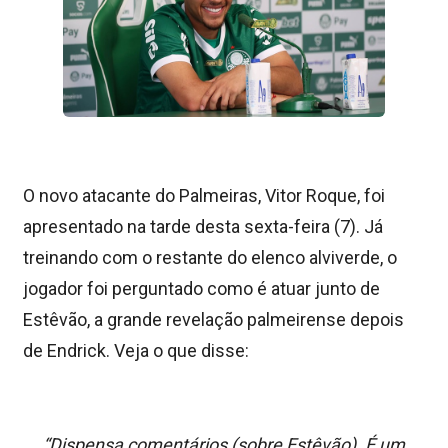
O novo atacante do Palmeiras, Vitor Roque, foi
apresentado na tarde desta sexta-feira (7). Já
treinando com o restante do elenco alviverde, o
jogador foi perguntado como é atuar junto de
Estêvão, a grande revelação palmeirense depois
de Endrick. Veja o que disse:
“Dispensa comentários (sobre Estêvão). É um