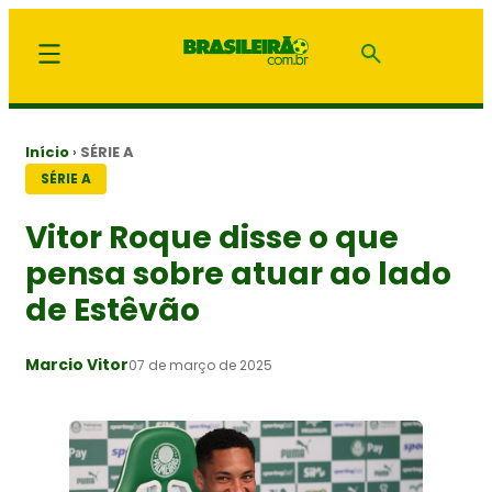
Início
›
SÉRIE A
SÉRIE A
Vitor Roque disse o que
pensa sobre atuar ao lado
de Estêvão
Marcio Vitor
07 de março de 2025