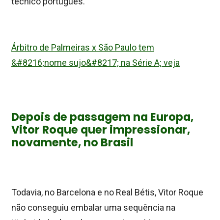
técnico português.
Árbitro de Palmeiras x São Paulo tem
&#8216;nome sujo&#8217; na Série A; veja
Depois de passagem na Europa,
Vitor Roque quer impressionar,
novamente, no Brasil
Todavia, no Barcelona e no Real Bétis, Vitor Roque
não conseguiu embalar uma sequência na