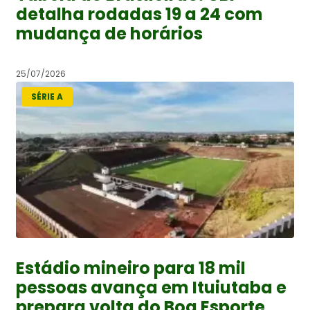
detalha rodadas 19 a 24 com
mudança de horários
25/07/2026
SÉRIE A
Estádio mineiro para 18 mil
pessoas avança em Ituiutaba e
prepara volta do Boa Esporte