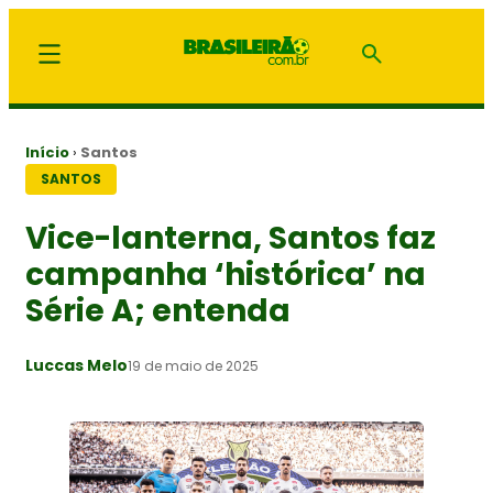
Início
›
Santos
SANTOS
Vice-lanterna, Santos faz
campanha ‘histórica’ na
Série A; entenda
Luccas Melo
19 de maio de 2025