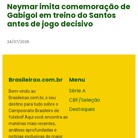
Neymar imita comemoração de
Gabigol em treino do Santos
antes de jogo decisivo
24/07/2026
Brasileirao.com.br
Menu
Série A
Bem-vindo ao
Brasileirao.com.br, o seu
CBF/Seleção
destino para tudo sobre o
Destaques
Campeonato Brasileiro de
futebol! Aqui você encontra as
matérias mais recentes,
análises aprofundadas e
notícias exclusivas do maior