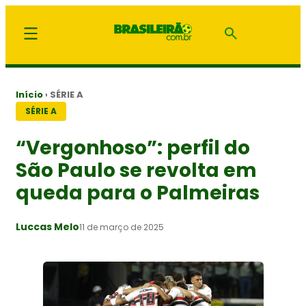
Início
›
SÉRIE A
SÉRIE A
“Vergonhoso”: perfil do
São Paulo se revolta em
queda para o Palmeiras
Luccas Melo
11 de março de 2025