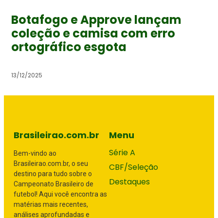
Botafogo e Approve lançam
coleção e camisa com erro
ortográfico esgota
13/12/2025
Brasileirao.com.br
Menu
Série A
Bem-vindo ao
Brasileirao.com.br, o seu
CBF/Seleção
destino para tudo sobre o
Destaques
Campeonato Brasileiro de
futebol! Aqui você encontra as
matérias mais recentes,
análises aprofundadas e