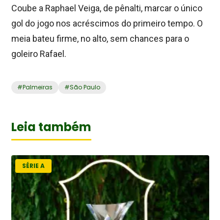
Coube a Raphael Veiga, de pênalti, marcar o único
gol do jogo nos acréscimos do primeiro tempo. O
meia bateu firme, no alto, sem chances para o
goleiro Rafael.
#
Palmeiras
#
São Paulo
Leia também
SÉRIE A