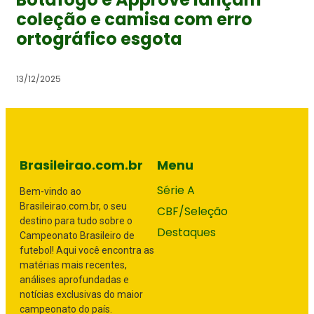
coleção e camisa com erro
ortográfico esgota
13/12/2025
Brasileirao.com.br
Menu
Série A
Bem-vindo ao
Brasileirao.com.br, o seu
CBF/Seleção
destino para tudo sobre o
Destaques
Campeonato Brasileiro de
futebol! Aqui você encontra as
matérias mais recentes,
análises aprofundadas e
notícias exclusivas do maior
campeonato do país.