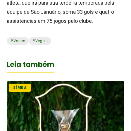
atleta, que irá para sua terceira temporada pela
equipe de São Januário, soma 33 gols e quatro
assistências em 75 jogos pelo clube.
#
Vasco
#
Vegetti
Leia também
SÉRIE A