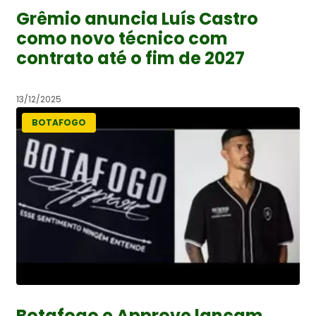
Grêmio anuncia Luís Castro
como novo técnico com
contrato até o fim de 2027
13/12/2025
BOTAFOGO
Botafogo e Approve lançam