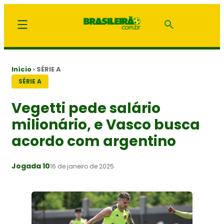
Início
›
SÉRIE A
SÉRIE A
Vegetti pede salário
milionário, e Vasco busca
acordo com argentino
Jogada 10
16 de janeiro de 2025