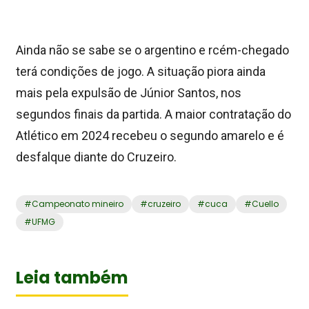
Ainda não se sabe se o argentino e rcém-chegado
terá condições de jogo. A situação piora ainda
mais pela expulsão de Júnior Santos, nos
segundos finais da partida. A maior contratação do
Atlético em 2024 recebeu o segundo amarelo e é
desfalque diante do Cruzeiro.
#
Campeonato mineiro
#
cruzeiro
#
cuca
#
Cuello
#
UFMG
Leia também