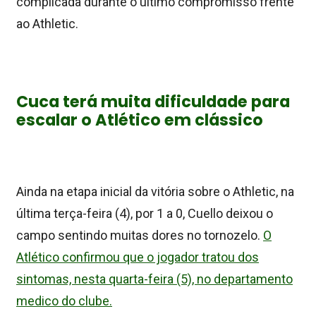
complicada durante o último compromisso frente
ao Athletic.
Cuca terá muita dificuldade para
escalar o Atlético em clássico
Ainda na etapa inicial da vitória sobre o Athletic, na
última terça-feira (4), por 1 a 0, Cuello deixou o
campo sentindo muitas dores no tornozelo.
O
Atlético confirmou que o jogador tratou dos
sintomas, nesta quarta-feira (5), no departamento
medico do clube.