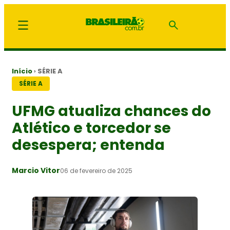
Início
›
SÉRIE A
SÉRIE A
UFMG atualiza chances do
Atlético e torcedor se
desespera; entenda
Marcio Vitor
06 de fevereiro de 2025