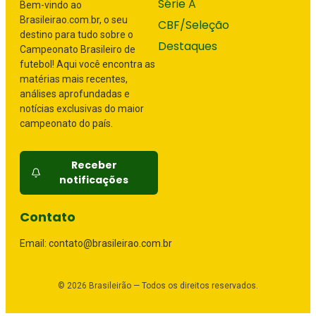
Série A
Bem-vindo ao
Brasileirao.com.br, o seu
CBF/Seleção
destino para tudo sobre o
Destaques
Campeonato Brasileiro de
futebol! Aqui você encontra as
matérias mais recentes,
análises aprofundadas e
notícias exclusivas do maior
campeonato do país.
Receber
notificações
Contato
Email: contato@brasileirao.com.br
©
2026
Brasileirão — Todos os direitos reservados.