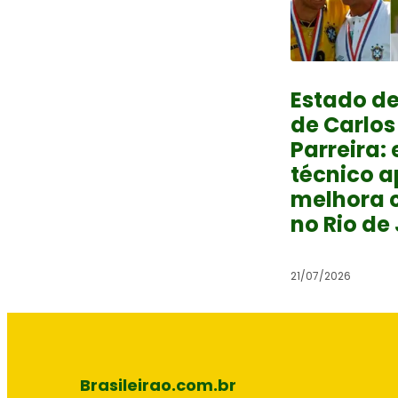
Estado d
de Carlos
Parreira: 
técnico a
melhora c
no Rio de
21/07/2026
Brasileirao.com.br