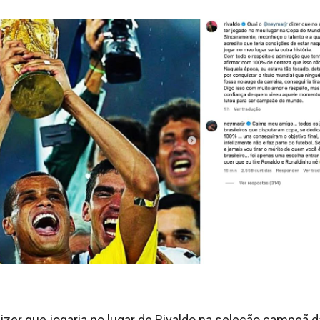
zer que jogaria no lugar de Rivaldo na seleção campeã 