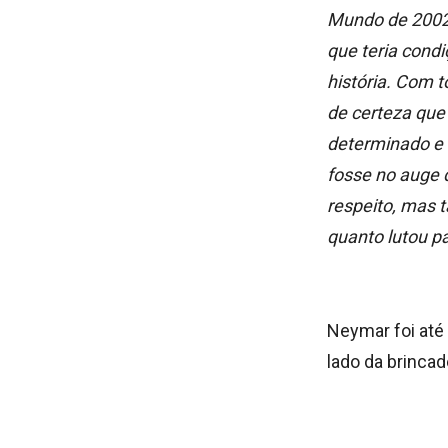
Mundo de 2002.
que teria condi
história. Com 
de certeza que
determinado e 
fosse no auge d
respeito, mas
quanto lutou p
Neymar foi até
lado da brincad