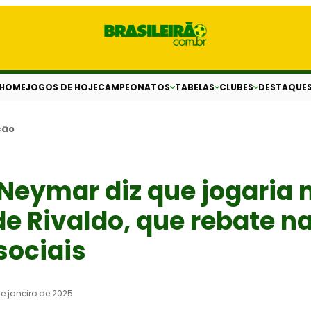
HOME
JOGOS DE HOJE
CAMPEONATOS
TABELAS
CLUBES
DESTAQUE
ção
 Neymar diz que jogaria 
de Rivaldo, que rebate n
sociais
de janeiro de 2025