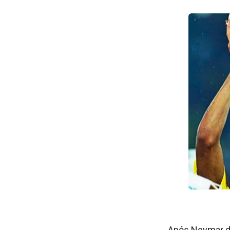
Após Neymar di