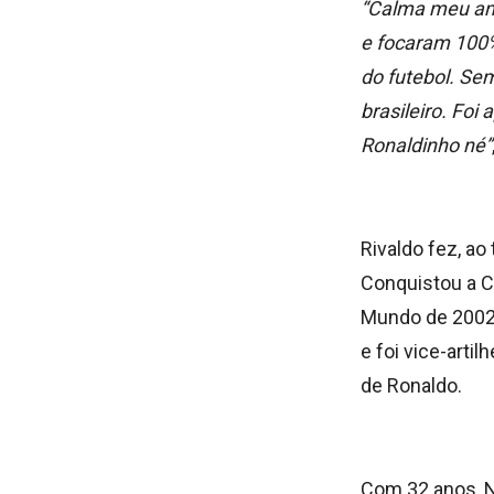
“Calma meu ami
e focaram 100%.
do futebol. Sem
brasileiro. Foi
Ronaldinho né”
Rivaldo fez, ao
Conquistou a C
Mundo de 2002.
e foi vice-arti
de Ronaldo.
Com 32 anos, N