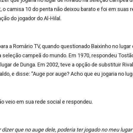
 o camisa 10 do penta não deixou barato e foi em suas r
ação do jogador do Al-Hilal.
para a Romário TV, quando questionado
Baixinho no lugar
a seleção campeã do mundo. Em 1970, respondeu Tostão
 lugar de Dunga. Em 2002, teve a opção de substituir Riva
do, e disse: “Auge por auge? Acho que eu jogaria no luga
 veio em sua rede social e respondeu.
 dizer que no auge dele, poderia ter jogado no meu luga