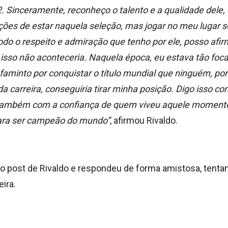
 Sinceramente, reconheço o talento e a qualidade dele, 
ções de estar naquela seleção, mas jogar no meu lugar s
todo o respeito e admiração que tenho por ele, posso af
 isso não aconteceria. Naquela época, eu estava tão foc
faminto por conquistar o título mundial que ninguém, po
a carreira, conseguiria tirar minha posição. Digo isso c
 também com a confiança de quem viveu aquele momento
ara ser campeão do mundo”
, afirmou Rivaldo.
 o post de Rivaldo e respondeu de forma amistosa, tentan
eira.