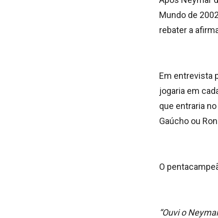
Mundo de 2002,
rebater a afirm
Em entrevista 
jogaria em cad
que entraria no
Gaúcho ou Ronal
O pentacampeão
“Ouvi o Neymar