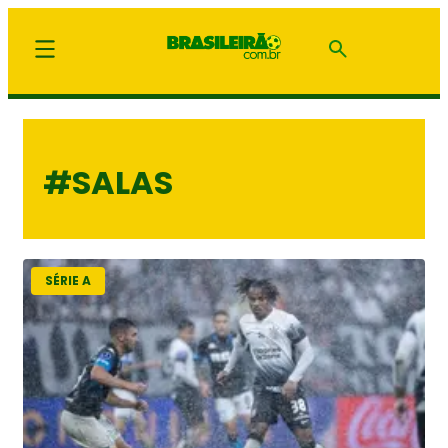
#SALAS
SÉRIE A