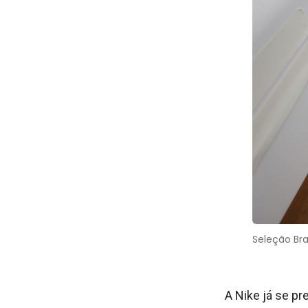
Seleção Bra
A Nike já se pr