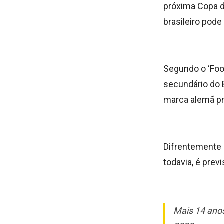
próxima Copa d
brasileiro pode
Segundo o ‘Foo
secundário do 
marca alemã pr
Difrentemente d
todavia, é prev
Mais 14 anos