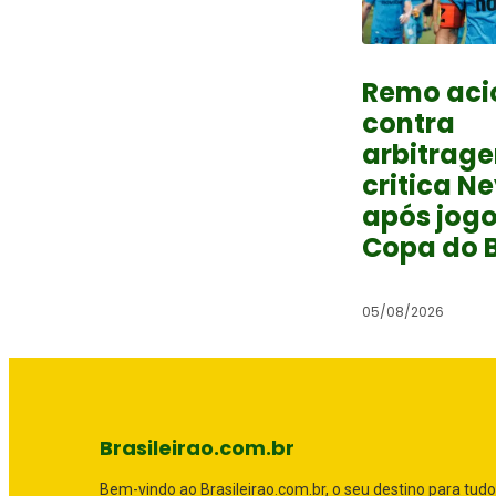
Remo aci
contra
arbitrag
critica N
após jog
Copa do B
05/08/2026
Brasileirao.com.br
Bem-vindo ao Brasileirao.com.br, o seu destino para tudo