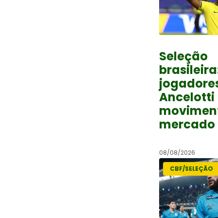
Seleção
brasileira
jogadore
Ancelotti
movimen
mercado 
08/08/2026
CBF/SELEÇÃO