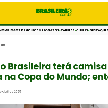
HOME
JOGOS DE HOJE
CAMPEONATOS
TABELAS
CLUBES
DESTAQUE
ção
o Brasileira terá camisa
a na Copa do Mundo; en
e abril de 2025