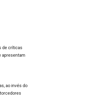
 de críticas
ue apresentam
as, ao invés do
 torcedores