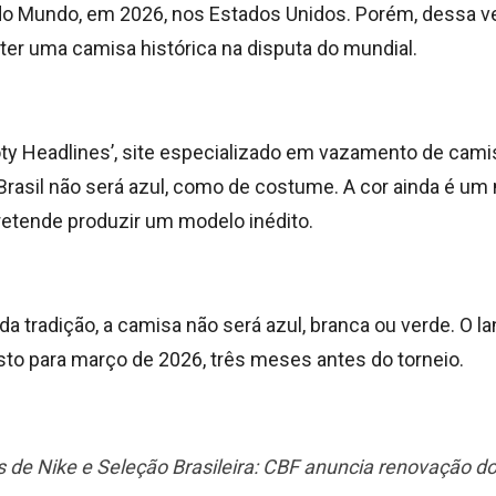
o Mundo, em 2026, nos Estados Unidos. Porém, dessa ve
 ter uma camisa histórica na disputa do mundial.
ty Headlines’, site especializado em vazamento de cami
Brasil não será azul, como de costume. A cor ainda é um 
etende produzir um modelo inédito.
a tradição, a camisa não será azul, branca ou verde. O l
isto para março de 2026, três meses antes do torneio.
 de Nike e Seleção Brasileira: CBF anuncia renovação do