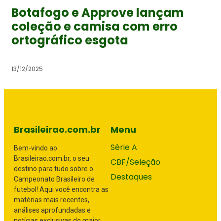
Botafogo e Approve lançam
coleção e camisa com erro
ortográfico esgota
13/12/2025
Brasileirao.com.br
Menu
Série A
Bem-vindo ao
Brasileirao.com.br, o seu
CBF/Seleção
destino para tudo sobre o
Destaques
Campeonato Brasileiro de
futebol! Aqui você encontra as
matérias mais recentes,
análises aprofundadas e
notícias exclusivas do maior