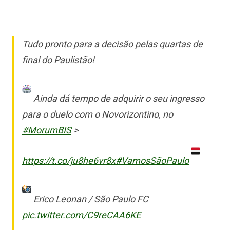
Tudo pronto para a decisão pelas quartas de
final do Paulistão!
Ainda dá tempo de adquirir o seu ingresso
para o duelo com o Novorizontino, no
#MorumBIS
>
https://t.co/ju8he6vr8x
#VamosSãoPaulo
Erico Leonan / São Paulo FC
pic.twitter.com/C9reCAA6KE