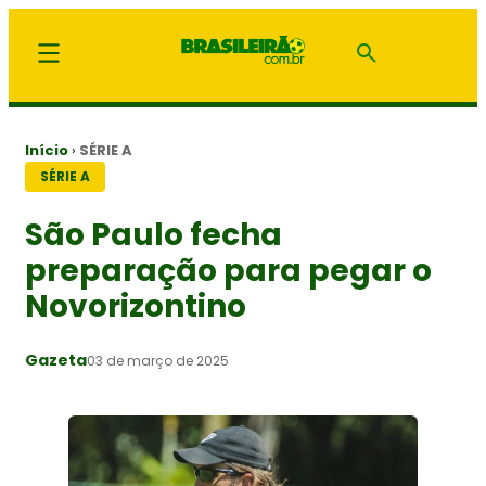
Início
›
SÉRIE A
SÉRIE A
São Paulo fecha
preparação para pegar o
Novorizontino
Gazeta
03 de março de 2025