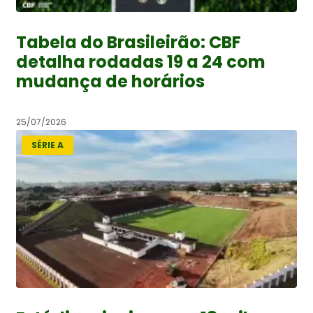
Tabela do Brasileirão: CBF
detalha rodadas 19 a 24 com
mudança de horários
25/07/2026
SÉRIE A