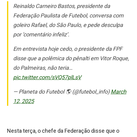
Reinaldo Carneiro Bastos, presidente da
Federação Paulista de Futebol, conversa com
goleiro Rafael, do São Paulo, e pede desculpa
por ‘comentário infeliz’.
Em entrevista hoje cedo, o presidente da FPF
disse que a polêmica do pênalti em Vitor Roque,
do Palmeiras, não teria…
pic.twitter.com/sVQ57plLsV
— Planeta do Futebol 🌎 (@futebol_info)
March
12, 2025
Nesta terça, o chefe da Federação disse que o