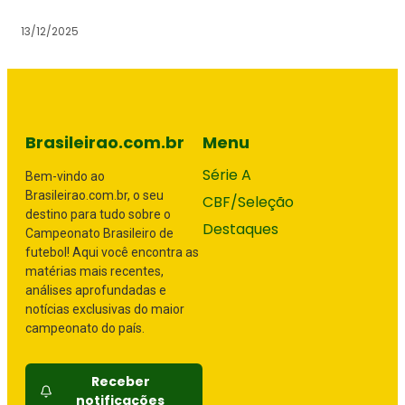
13/12/2025
Brasileirao.com.br
Menu
Série A
Bem-vindo ao
Brasileirao.com.br, o seu
CBF/Seleção
destino para tudo sobre o
Destaques
Campeonato Brasileiro de
futebol! Aqui você encontra as
matérias mais recentes,
análises aprofundadas e
notícias exclusivas do maior
campeonato do país.
Receber
notificações