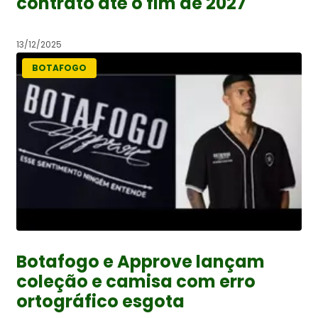
contrato até o fim de 2027
13/12/2025
BOTAFOGO
Botafogo e Approve lançam
coleção e camisa com erro
ortográfico esgota