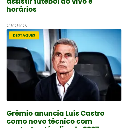
assistir futebol ao vivo e
horários
23/07/2026
DESTAQUES
Grêmio anuncia Luís Castro
como novo técnico com