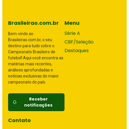
Brasileirao.com.br
Menu
Série A
Bem-vindo ao
Brasileirao.com.br, o seu
CBF/Seleção
destino para tudo sobre o
Destaques
Campeonato Brasileiro de
futebol! Aqui você encontra as
matérias mais recentes,
análises aprofundadas e
notícias exclusivas do maior
campeonato do país.
Receber
notificações
Contato