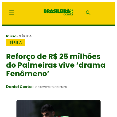
Início
›
SÉRIE A
SÉRIE A
Reforço de R$ 25 milhões
do Palmeiras vive ‘drama
Fenômeno’
Daniel Costa
13 de fevereiro de 2025