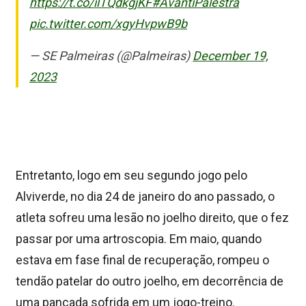
https://t.co/ilTQdkgjKF
#AvantiPalestra
pic.twitter.com/xgyHvpwB9b
— SE Palmeiras (@Palmeiras)
December 19,
2023
Entretanto, logo em seu segundo jogo pelo
Alviverde, no dia 24 de janeiro do ano passado, o
atleta sofreu uma lesão no joelho direito, que o fez
passar por uma artroscopia. Em maio, quando
estava em fase final de recuperação, rompeu o
tendão patelar do outro joelho, em decorrência de
uma pancada sofrida em um jogo-treino.