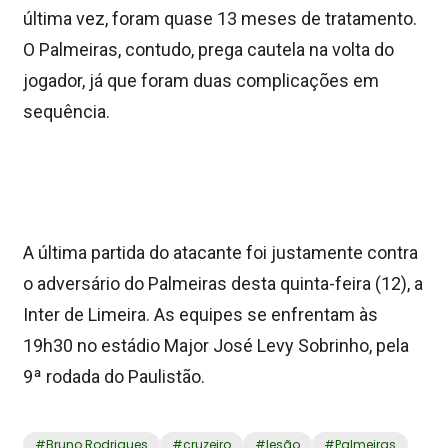
última vez, foram quase 13 meses de tratamento.
O Palmeiras, contudo, prega cautela na volta do
jogador, já que foram duas complicações em
sequência.
A última partida do atacante foi justamente contra
o adversário do Palmeiras desta quinta-feira (12), a
Inter de Limeira. As equipes se enfrentam às
19h30 no estádio Major José Levy Sobrinho, pela
9ª rodada do Paulistão.
#
Bruno Rodrigues
#
cruzeiro
#
lesão
#
Palmeiras