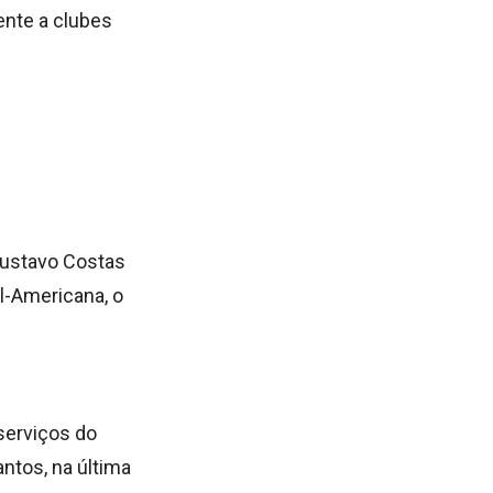
ente a clubes
Gustavo Costas
ul-Americana, o
serviços do
antos, na última