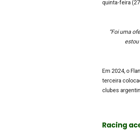
quinta-feira (2
“
Foi uma ofe
estou 
Em 2024, o Flam
terceira coloca
clubes argenti
Racing ace