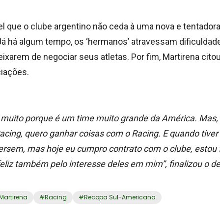
el que o clube argentino não ceda à uma nova e tentadora
Já há algum tempo, os ‘hermanos’ atravessam dificuldade
ixarem de negociar seus atletas. Por fim, Martirena cito
iações.
muito porque é um time muito grande da América
. Mas,
acing, quero ganhar coisas com o Racing. E quando tiver 
rsem, mas hoje eu cumpro contrato com o clube, estou f
eliz também pelo interesse deles em mim”, finalizou o de
Martirena
#
Racing
#
Recopa Sul-Americana