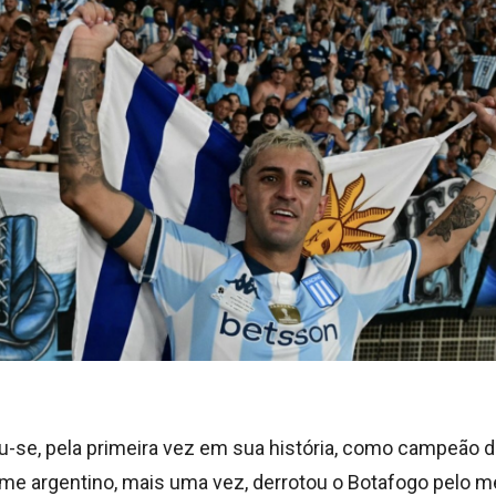
u-se, pela primeira vez em sua história, como campeão d
ime argentino, mais uma vez, derrotou o Botafogo pelo m