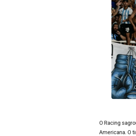
O Racing sagro
Americana. O t