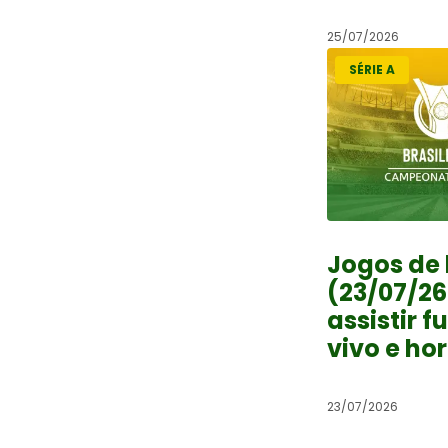
25/07/2026
SÉRIE A
Jogos de 
(23/07/26
assistir f
vivo e ho
23/07/2026