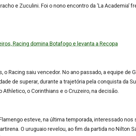
acho e Zuculini. Foi o nono encontro da ‘La Academia’ fr
leiros, Racing domina Botafogo e levanta a Recopa
s, o Racing saiu vencedor. No ano passado, a equipe de 
dade de superar, durante a trajetória pela conquista da S
o Athletico, o Corinthians e o Cruzeiro, na decisão.
 Flamengo esteve, na última temporada, interessado nos 
Martirena. O uruguaio revelou, ao fim da partida no Nilton S