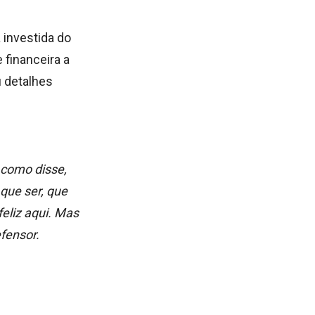
 investida do
 financeira a
u detalhes
 como disse,
que ser, que
eliz aqui.
Mas
fensor.