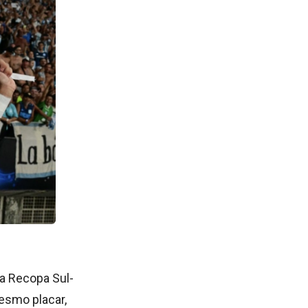
a Recopa Sul-
esmo placar,