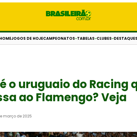
HOME
JOGOS DE HOJE
CAMPEONATOS
TABELAS
CLUBES
DESTAQUE
 o uruguaio do Racing 
ssa ao Flamengo? Veja
de março de 2025