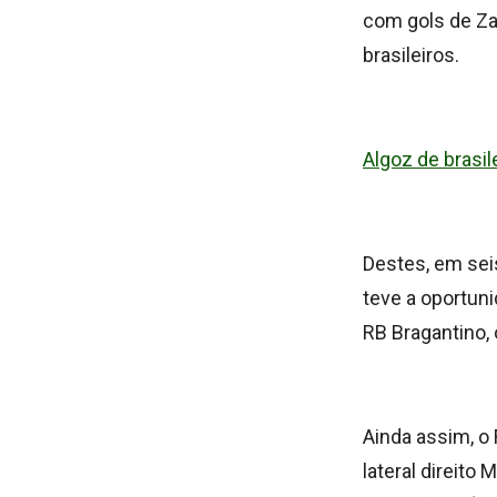
com gols de Zar
brasileiros.
Algoz de brasi
Destes, em sei
teve a oportuni
RB Bragantino, 
Ainda assim, o
lateral direito 