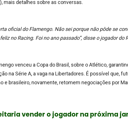
7), mais detalhes sobre as conversas.
rta oficial do Flamengo. Não sei porque não pôde se con
feliz no Racing
. Foi no ano passado”, disse o jogador do 
engo venceu a Copa do Brasil, sobre o Atlético, garantin
ção na Série A, a vaga na Libertadores. É possível que, f
no e brasileiro, novamente, retomem negociações por Mar
itaria vender o jogador na próxima ja