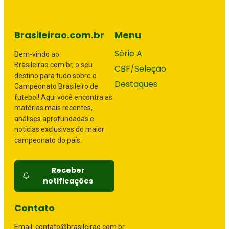
Brasileirao.com.br
Menu
Série A
Bem-vindo ao
Brasileirao.com.br, o seu
CBF/Seleção
destino para tudo sobre o
Destaques
Campeonato Brasileiro de
futebol! Aqui você encontra as
matérias mais recentes,
análises aprofundadas e
notícias exclusivas do maior
campeonato do país.
Receber
notificações
Contato
Email: contato@brasileirao.com.br