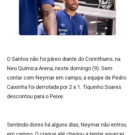
O Santos não foi páreo diante do Corinthians, na
Neo Química Arena, neste domingo (9). Sem
contar com Neymar em campo, a equipe de Pedro
Caixinha foi derrotada por 2 a 1. Tiquinho Soares
descontou para o Peixe.
Sentindo dores há alguns dias, Neymar não entrou
em campo. O craque até chegou a tentar aquecer