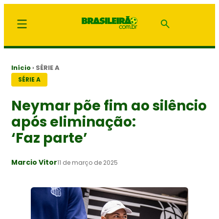
Início
›
SÉRIE A
SÉRIE A
Neymar põe fim ao silêncio
após eliminação:
‘Faz parte’
Marcio Vitor
11 de março de 2025