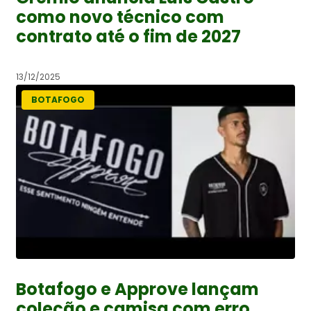
como novo técnico com
contrato até o fim de 2027
13/12/2025
BOTAFOGO
Botafogo e Approve lançam
coleção e camisa com erro