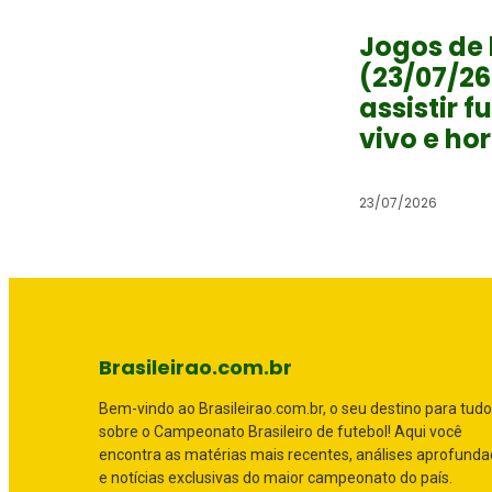
Jogos de 
(23/07/26
assistir f
vivo e ho
23/07/2026
Brasileirao.com.br
Bem-vindo ao Brasileirao.com.br, o seu destino para tudo
sobre o Campeonato Brasileiro de futebol! Aqui você
encontra as matérias mais recentes, análises aprofund
e notícias exclusivas do maior campeonato do país.