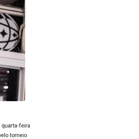
 quarta-feira
pelo torneio