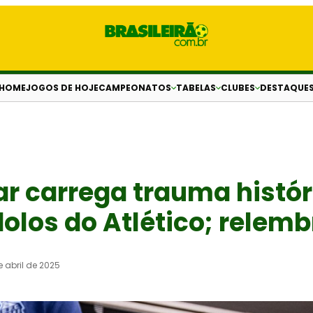
HOME
JOGOS DE HOJE
CAMPEONATOS
TABELAS
CLUBES
DESTAQUE
 carrega trauma histór
olos do Atlético; relemb
e abril de 2025