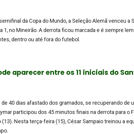
 semifinal da Copa do Mundo, a Seleção Alemã venceu a 
7 a 1, no Mineirão. A derrota ficou marcada e é sempre l
es, dentro ou até fora do futebol.
e aparecer entre os 11 iniciais do Sa
 de 40 dias afastado dos gramados, se recuperando de 
eymar participou dos 45 minutos finais na derrota para o 
(13). Nesta terça-feira (15), César Sampaio treinou a e
po.