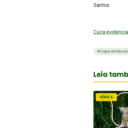
Santos.
Cuca evidencia 
#
Copa do Mund
Leia tam
SÉRIE A