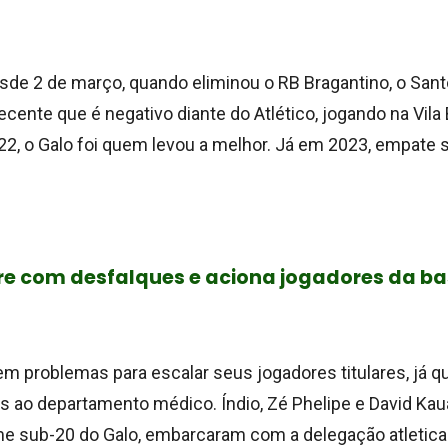
de 2 de março, quando eliminou o RB Bragantino, o Sant
ecente que é negativo diante do Atlético, jogando na Vila 
22, o Galo foi quem levou a melhor. Já em 2023, empate 
fre com desfalques e aciona jogadores da b
em problemas para escalar seus jogadores titulares, já qu
s ao departamento médico. Índio, Zé Phelipe e David Kau
 sub-20 do Galo, embarcaram com a delegação atletica