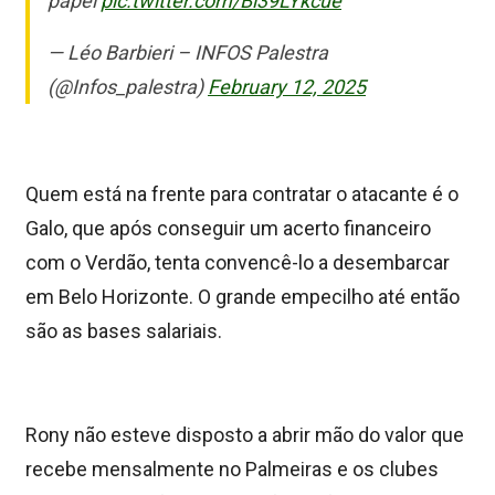
papel
pic.twitter.com/Bl39LYkcue
— Léo Barbieri – INFOS Palestra
(@Infos_palestra)
February 12, 2025
Quem está na frente para contratar o atacante é o
Galo, que após conseguir um acerto financeiro
com o Verdão, tenta convencê-lo a desembarcar
em Belo Horizonte. O grande empecilho até então
são as bases salariais.
Rony não esteve disposto a abrir mão do valor que
recebe mensalmente no Palmeiras e os clubes