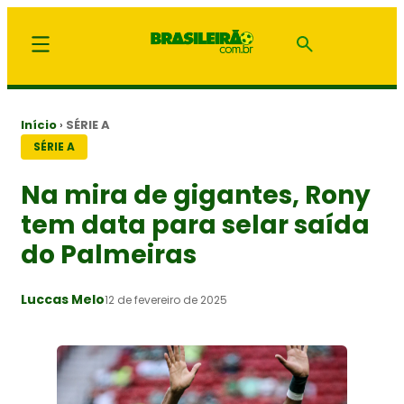
Início
›
SÉRIE A
SÉRIE A
Na mira de gigantes, Rony
tem data para selar saída
do Palmeiras
Luccas Melo
12 de fevereiro de 2025