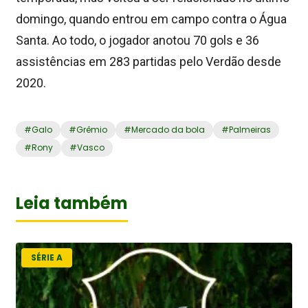
domingo, quando entrou em campo contra o Água
Santa. Ao todo, o jogador anotou 70 gols e 36
assistências em 283 partidas pelo Verdão desde
2020.
#
Galo
#
Grêmio
#
Mercado da bola
#
Palmeiras
#
Rony
#
Vasco
Leia também
SÉRIE A