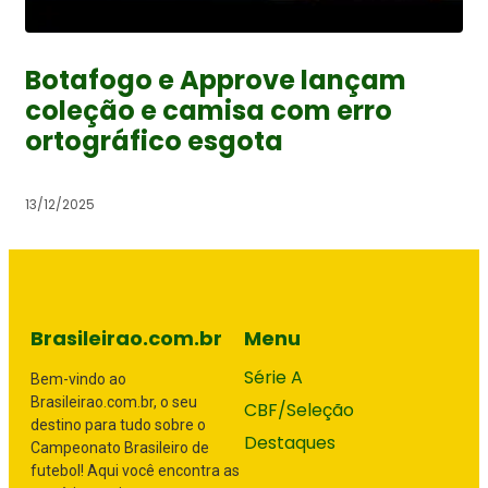
Botafogo e Approve lançam
coleção e camisa com erro
ortográfico esgota
13/12/2025
Brasileirao.com.br
Menu
Série A
Bem-vindo ao
Brasileirao.com.br, o seu
CBF/Seleção
destino para tudo sobre o
Destaques
Campeonato Brasileiro de
futebol! Aqui você encontra as