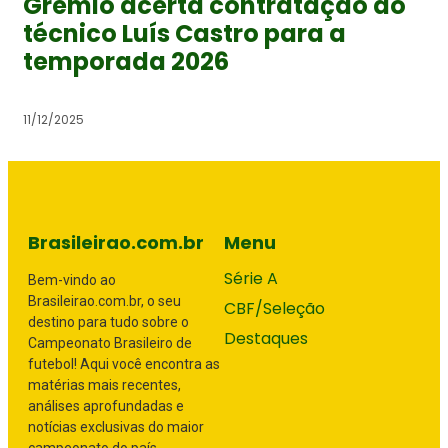
Grêmio acerta contratação do
técnico Luís Castro para a
temporada 2026
11/12/2025
Brasileirao.com.br
Menu
Série A
Bem-vindo ao
Brasileirao.com.br, o seu
CBF/Seleção
destino para tudo sobre o
Destaques
Campeonato Brasileiro de
futebol! Aqui você encontra as
matérias mais recentes,
análises aprofundadas e
notícias exclusivas do maior
campeonato do país.