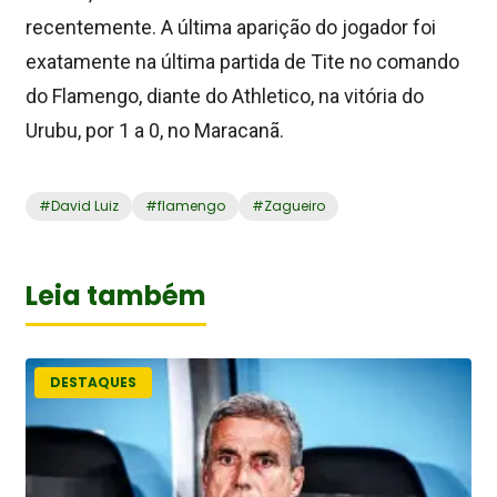
recentemente. A última aparição do jogador foi
exatamente na última partida de Tite no comando
do Flamengo, diante do Athletico, na vitória do
Urubu, por 1 a 0, no Maracanã.
#
David Luiz
#
flamengo
#
Zagueiro
Leia também
DESTAQUES