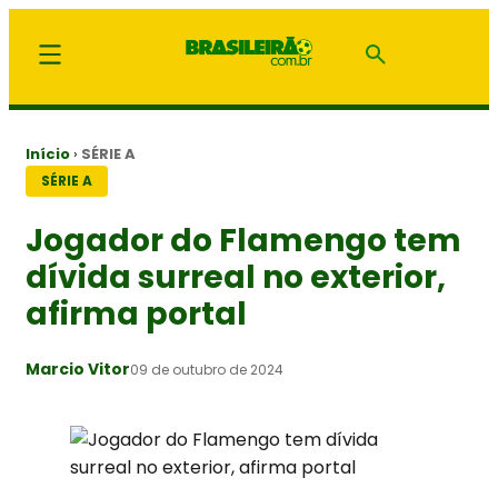
Início
›
SÉRIE A
SÉRIE A
Jogador do Flamengo tem
dívida surreal no exterior,
afirma portal
Marcio Vitor
09 de outubro de 2024