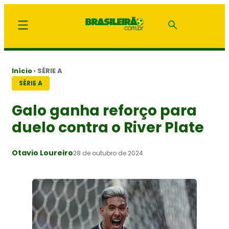
Início
›
SÉRIE A
SÉRIE A
Galo ganha reforço para
duelo contra o River Plate
Otavio Loureiro
28 de outubro de 2024