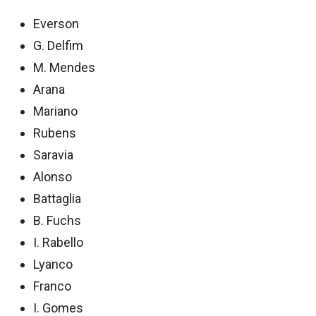
Everson
G. Delfim
M. Mendes
Arana
Mariano
Rubens
Saravia
Alonso
Battaglia
B. Fuchs
I. Rabello
Lyanco
Franco
I. Gomes