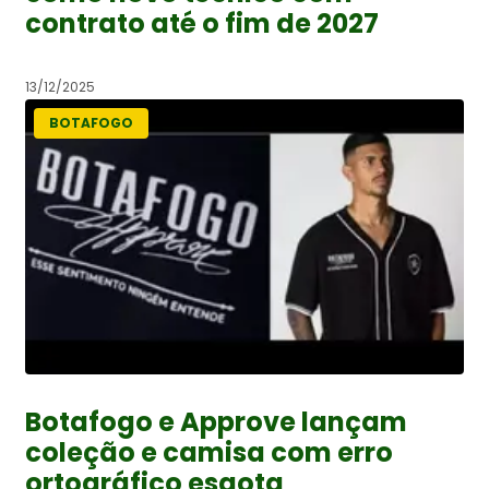
contrato até o fim de 2027
13/12/2025
BOTAFOGO
Botafogo e Approve lançam
coleção e camisa com erro
ortográfico esgota