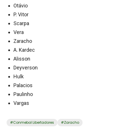
Otávio
P. Vitor
Scarpa
Vera
Zaracho
A. Kardec
Alisson
Deyverson
Hulk
Palacios
Paulinho
Vargas
#
Conmebol Libertadores
#
Zaracho