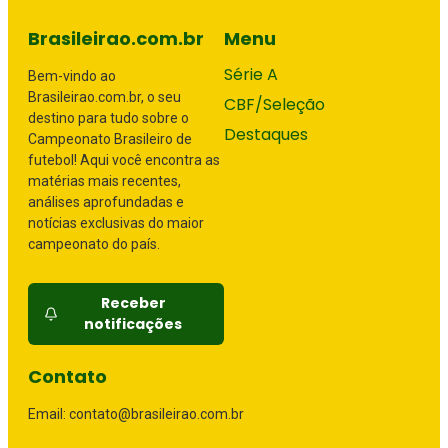
Brasileirao.com.br
Menu
Série A
Bem-vindo ao
Brasileirao.com.br, o seu
CBF/Seleção
destino para tudo sobre o
Destaques
Campeonato Brasileiro de
futebol! Aqui você encontra as
matérias mais recentes,
análises aprofundadas e
notícias exclusivas do maior
campeonato do país.
Receber
notificações
Contato
Email: contato@brasileirao.com.br