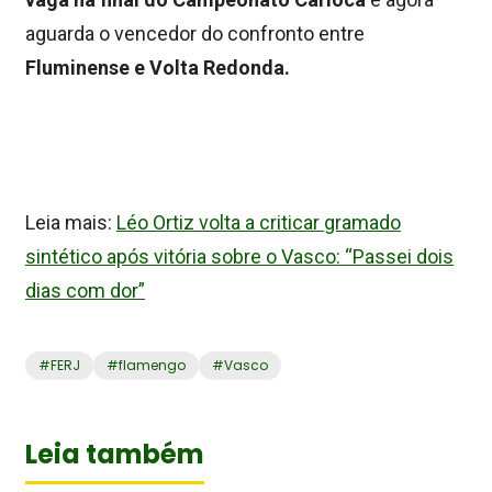
aguarda o vencedor do confronto entre
Fluminense e Volta Redonda.
Leia mais:
Léo Ortiz volta a criticar gramado
sintético após vitória sobre o Vasco: “Passei dois
dias com dor”
#
FERJ
#
flamengo
#
Vasco
Leia também