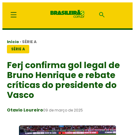
Início
›
SÉRIE A
SÉRIE A
Ferj confirma gol legal de
Bruno Henrique e rebate
críticas do presidente do
Vasco
Otavio Loureiro
09 de março de 2025