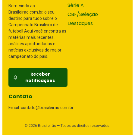
Série A
Bem-vindo ao
Brasileirao.com.br, o seu
CBF/Seleção
destino para tudo sobre o
Destaques
Campeonato Brasileiro de
futebol! Aqui você encontra as
matérias mais recentes,
análises aprofundadas e
notícias exclusivas do maior
campeonato do país.
Receber
notificações
Contato
Email: contato@brasileirao.com.br
©
2026
Brasileirão — Todos os direitos reservados.