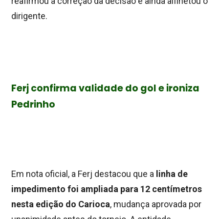
reafirmou a correção da decisão e ainda alfinetou o
dirigente.
Ferj confirma validade do gol e ironiza
Pedrinho
Em nota oficial, a Ferj destacou que a
linha de
impedimento foi ampliada para 12 centímetros
nesta edição do Carioca
, mudança aprovada por