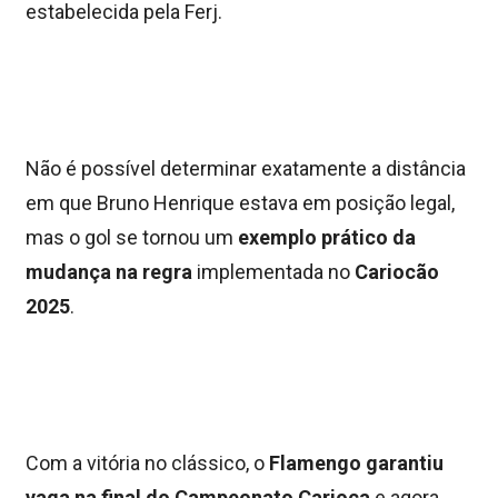
estabelecida pela Ferj.
Não é possível determinar exatamente a distância
em que Bruno Henrique estava em posição legal,
mas o gol se tornou um
exemplo prático da
mudança na regra
implementada no
Cariocão
2025
.
Com a vitória no clássico, o
Flamengo garantiu
vaga na final do Campeonato Carioca
e agora