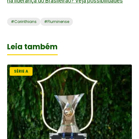
na liderança do Brasileirão? Veja possibilidades
#
Corinthians
#
Fluminense
Leia também
SÉRIE A