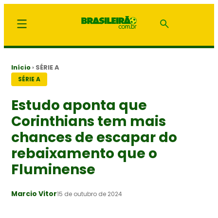
Início
›
SÉRIE A
SÉRIE A
Estudo aponta que
Corinthians tem mais
chances de escapar do
rebaixamento que o
Fluminense
Marcio Vitor
15 de outubro de 2024