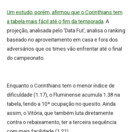
Um estudo, porém, afirmou que o Corinthians tem
a tabela mais fácil até o fim da temporada
. A
projeção, analisada pelo ‘Data Fut’, analisa o ranking
baseado no aproveitamento em casa e fora dos
adversários que os times vão enfrentar até o final
do campeonato.
Enquanto o Corinthians tem o menor índice de
dificuldade (1.17), o Fluminense acumula 1.38 na
tabela, tendo a 10ª ocupação no quesito. Ainda
assim, o Vitória, que também luta diretamente
contra o rebaixamento, ter a terceira sequência
com mais facilidade (1.21).