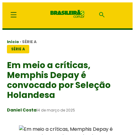
Início
›
SÉRIE A
SÉRIE A
Em meio a críticas,
Memphis Depay é
convocado por Seleção
Holandesa
Daniel Costa
14 de março de 2025