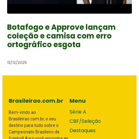
Botafogo e Approve lançam
coleção e camisa com erro
ortográfico esgota
13/12/2025
Brasileirao.com.br
Menu
Série A
Bem-vindo ao
Brasileirao.com.br, o seu
CBF/Seleção
destino para tudo sobre o
Destaques
Campeonato Brasileiro de
futebol! Aqui você encontra as