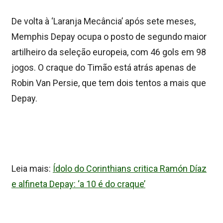
De volta à ‘Laranja Mecância’ após sete meses,
Memphis Depay ocupa o posto de segundo maior
artilheiro da seleção europeia, com 46 gols em 98
jogos. O craque do Timão está atrás apenas de
Robin Van Persie, que tem dois tentos a mais que
Depay.
Leia mais:
Ídolo do Corinthians critica Ramón Díaz
e alfineta Depay: ‘a 10 é do craque’