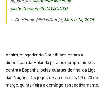
squad! 🇳🇱
#NothingLikeOranje
pic.twitter.com/R9MYj3UDSO
— OnsOranje (@OnsOranje)
March 14, 2025
Assim, o jogador do Corinthians estará à
disposição da Holanda para os compromissos
contra a Espanha, pelas quartas de final da Liga
das Nações. Os jogos serão nos dias 20 e 23 de
março, quinta-feira e domingo, respectivamente.