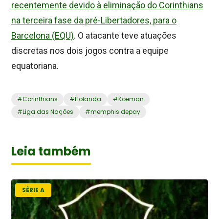
recentemente devido à eliminação do Corinthians
na terceira fase da pré-Libertadores, para o
Barcelona (EQU)
. O atacante teve atuações
discretas nos dois jogos contra a equipe
equatoriana.
#
Corinthians
#
Holanda
#
Koeman
#
Liga das Nações
#
memphis depay
Leia também
SÉRIE A