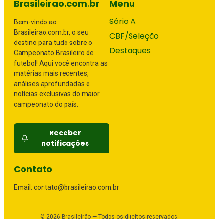
Brasileirao.com.br
Menu
Série A
Bem-vindo ao
Brasileirao.com.br, o seu
CBF/Seleção
destino para tudo sobre o
Destaques
Campeonato Brasileiro de
futebol! Aqui você encontra as
matérias mais recentes,
análises aprofundadas e
notícias exclusivas do maior
campeonato do país.
Receber
notificações
Contato
Email: contato@brasileirao.com.br
©
2026
Brasileirão — Todos os direitos reservados.