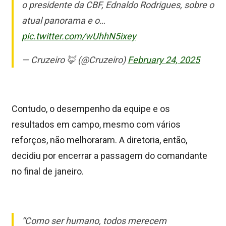
o presidente da CBF, Ednaldo Rodrigues, sobre o
atual panorama e o…
pic.twitter.com/wUhhN5ixey
— Cruzeiro 🦊 (@Cruzeiro)
February 24, 2025
Contudo, o desempenho da equipe e os
resultados em campo, mesmo com vários
reforços, não melhoraram. A diretoria, então,
decidiu por encerrar a passagem do comandante
no final de janeiro.
“Como ser humano, todos merecem