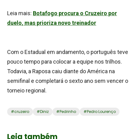
Leia mais:
Botafogo procura o Cruzeiro por
duelo, mas prioriza novo treinador
Com o Estadual em andamento, o português teve
pouco tempo para colocar a equipe nos trilhos.
Todavia, a Raposa caiu diante do América na
semifinal e completará o sexto ano sem vencer o
torneio regional.
#
cruzeiro
#
Diniz
#
Pedrinho
#
Pedro Lourenço
Leia também