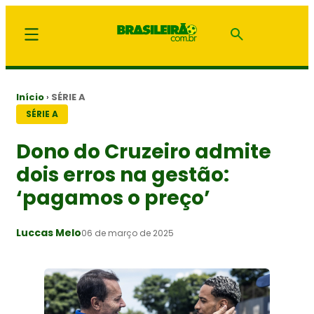
Início
›
SÉRIE A
SÉRIE A
Dono do Cruzeiro admite
dois erros na gestão:
‘pagamos o preço’
Luccas Melo
06 de março de 2025