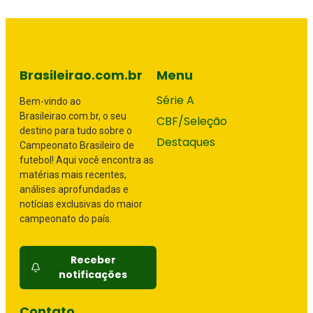
Brasileirao.com.br
Menu
Série A
Bem-vindo ao
Brasileirao.com.br, o seu
CBF/Seleção
destino para tudo sobre o
Destaques
Campeonato Brasileiro de
futebol! Aqui você encontra as
matérias mais recentes,
análises aprofundadas e
notícias exclusivas do maior
campeonato do país.
Receber
notificações
Contato