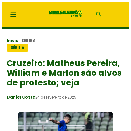
Início
›
SÉRIE A
SÉRIE A
Cruzeiro: Matheus Pereira,
William e Marlon são alvos
de protesto; veja
Daniel Costa
24 de fevereiro de 2025