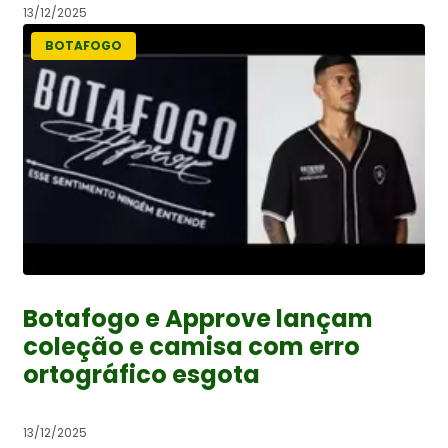
13/12/2025
BOTAFOGO
Botafogo e Approve lançam
coleção e camisa com erro
ortográfico esgota
13/12/2025