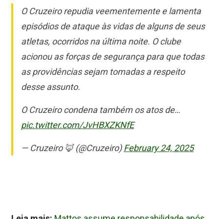
O Cruzeiro repudia veementemente e lamenta
episódios de ataque às vidas de alguns de seus
atletas, ocorridos na última noite. O clube
acionou as forças de segurança para que todas
as providências sejam tomadas a respeito
desse assunto.
O Cruzeiro condena também os atos de…
pic.twitter.com/JvHBXZKNfE
— Cruzeiro 🦊 (@Cruzeiro)
February 24, 2025
Leia mais:
Mattos assume responsabilidade após