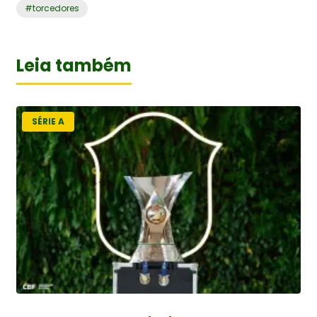
#
torcedores
Leia também
SÉRIE A