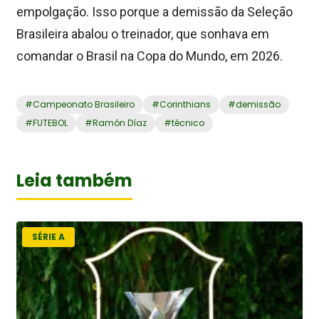
empolgação. Isso porque a demissão da Seleção
Brasileira abalou o treinador, que sonhava em
comandar o Brasil na Copa do Mundo, em 2026.
#
Campeonato Brasileiro
#
Corinthians
#
demissão
#
FUTEBOL
#
Ramón Díaz
#
técnico
Leia também
SÉRIE A