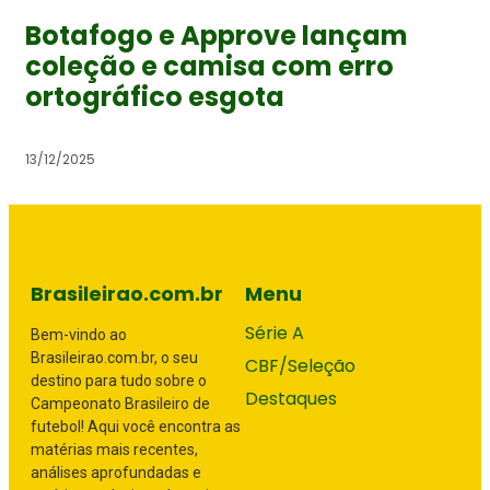
Botafogo e Approve lançam
coleção e camisa com erro
ortográfico esgota
13/12/2025
Brasileirao.com.br
Menu
Série A
Bem-vindo ao
Brasileirao.com.br, o seu
CBF/Seleção
destino para tudo sobre o
Destaques
Campeonato Brasileiro de
futebol! Aqui você encontra as
matérias mais recentes,
análises aprofundadas e