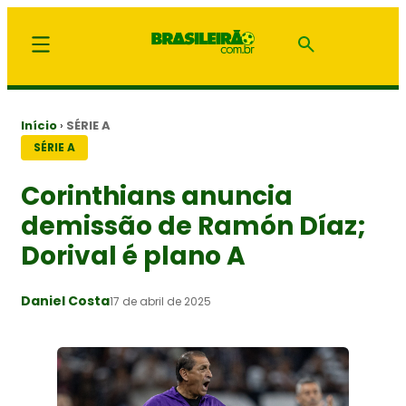
Início
›
SÉRIE A
SÉRIE A
Corinthians anuncia
demissão de Ramón Díaz;
Dorival é plano A
Daniel Costa
17 de abril de 2025