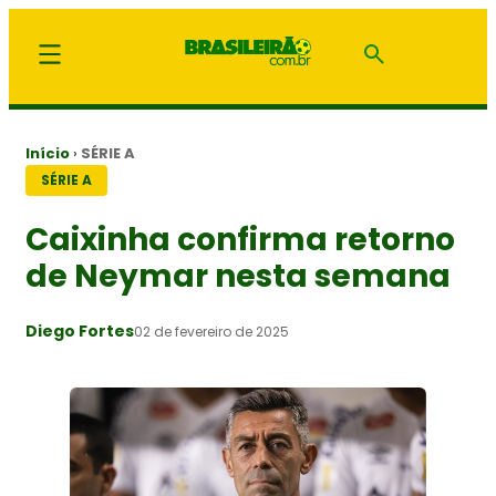
Início
›
SÉRIE A
SÉRIE A
Caixinha confirma retorno
de Neymar nesta semana
Diego Fortes
02 de fevereiro de 2025