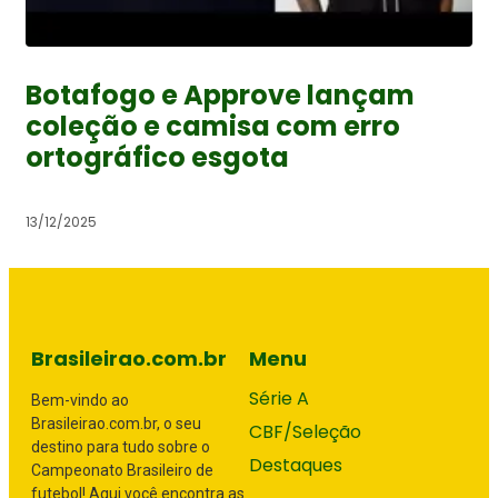
Botafogo e Approve lançam
coleção e camisa com erro
ortográfico esgota
13/12/2025
Brasileirao.com.br
Menu
Série A
Bem-vindo ao
Brasileirao.com.br, o seu
CBF/Seleção
destino para tudo sobre o
Destaques
Campeonato Brasileiro de
futebol! Aqui você encontra as