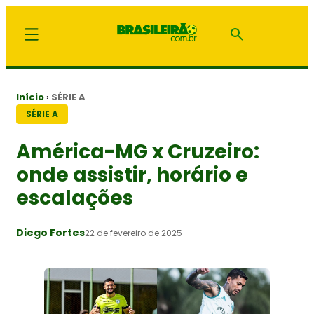
Início
›
SÉRIE A
SÉRIE A
América-MG x Cruzeiro:
onde assistir, horário e
escalações
Diego Fortes
22 de fevereiro de 2025