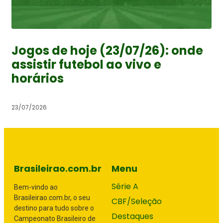
Jogos de hoje (23/07/26): onde
assistir futebol ao vivo e
horários
23/07/2026
Brasileirao.com.br
Menu
Série A
Bem-vindo ao
Brasileirao.com.br, o seu
CBF/Seleção
destino para tudo sobre o
Destaques
Campeonato Brasileiro de