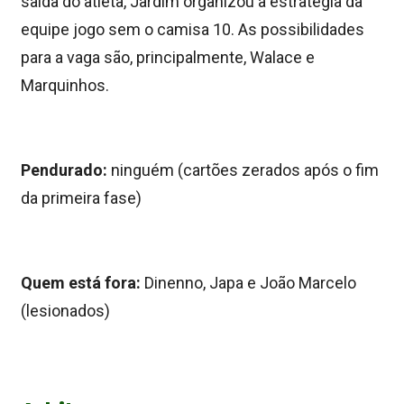
saída do atleta, Jardim organizou a estratégia da
equipe jogo sem o camisa 10. As possibilidades
para a vaga são, principalmente, Walace e
Marquinhos.
Pendurado:
ninguém (cartões zerados após o fim
da primeira fase)
Quem está fora:
Dinenno, Japa e João Marcelo
(lesionados)