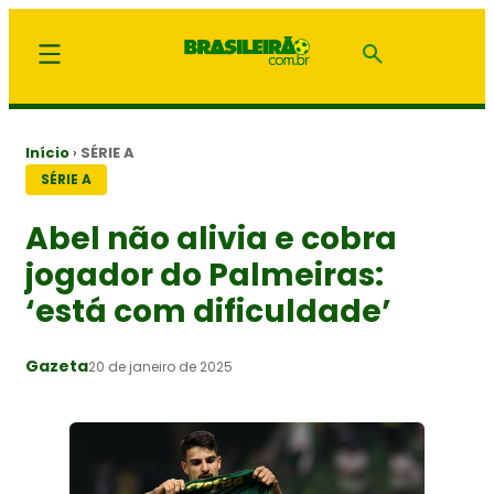
Início
›
SÉRIE A
SÉRIE A
Abel não alivia e cobra
jogador do Palmeiras:
‘está com dificuldade’
Gazeta
20 de janeiro de 2025