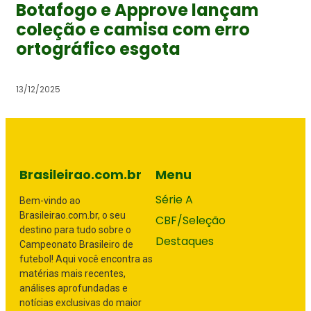
Botafogo e Approve lançam
coleção e camisa com erro
ortográfico esgota
13/12/2025
Brasileirao.com.br
Menu
Série A
Bem-vindo ao
Brasileirao.com.br, o seu
CBF/Seleção
destino para tudo sobre o
Destaques
Campeonato Brasileiro de
futebol! Aqui você encontra as
matérias mais recentes,
análises aprofundadas e
notícias exclusivas do maior