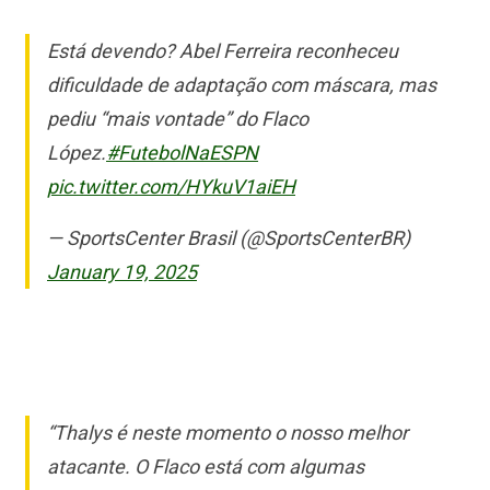
Está devendo? Abel Ferreira reconheceu
dificuldade de adaptação com máscara, mas
pediu “mais vontade” do Flaco
López.
#FutebolNaESPN
pic.twitter.com/HYkuV1aiEH
— SportsCenter Brasil (@SportsCenterBR)
January 19, 2025
“Thalys é neste momento o nosso melhor
atacante. O Flaco está com algumas